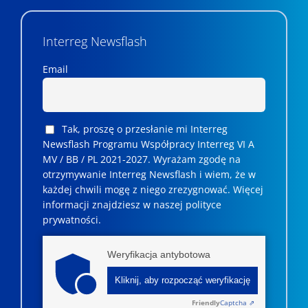
Interreg Newsflash
Email
Tak, proszę o przesłanie mi Interreg
Newsflash Programu Współpracy Interreg VI A
MV / BB / PL 2021-2027. Wyrażam zgodę na
otrzymywanie Interreg Newsflash i wiem, że w
każdej chwili mogę z niego zrezygnować. ­­Więcej
informacji znajdziesz w naszej polityce
prywatności.
Weryfikacja antybotowa
Kliknij, aby rozpocząć weryfikację
Friendly
Captcha ⇗