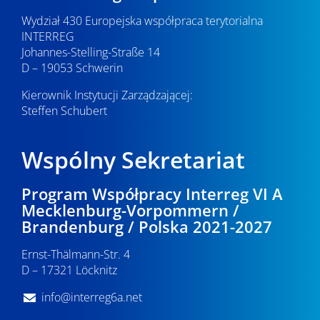
Wydział 430 Europejska współpraca terytorialna
INTERREG
Johannes-Stelling-Straße 14
D – 19053 Schwerin
Kierownik Instytucji Zarządzającej:
Steffen Schubert
Wspólny Sekretariat
Program Współpracy Interreg VI A
Mecklenburg-Vorpommern /
Brandenburg / Polska 2021-2027
Ernst-Thälmann-Str. 4
D – 17321 Löcknitz
info@interreg6a.net