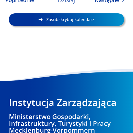
Poprzednie
Następne
Zasubskrybuj kalendarz
Instytucja Zarządzająca
Ministerstwo Gospodarki,
Infrastruktury, Turystyki i Pracy
Mecklenburg-Vorpommern